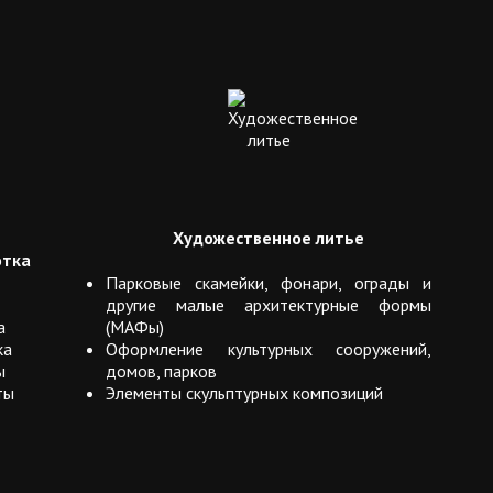
Художественное литье
отка
Парковые скамейки, фонари, ограды и
другие малые архитектурные формы
а
(МАФы)
ка
Оформление культурных сооружений,
ы
домов, парков
ты
Элементы скульптурных композиций