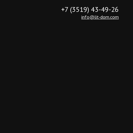
+7 (3519) 43-49-26
info@lit-dom.com