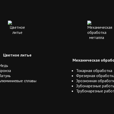
Цветное литье
Механическая обраб
Медь
Бронза
Токарная обработка
Латунь
Фрезерная обработк
Алюминиевые сплавы
Эрозионная обработ
Зубонарезные работ
Трубонарезные рабо